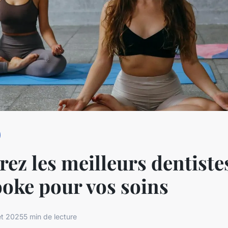
ez les meilleurs dentiste
oke pour vos soins
let 2025
5 min de lecture