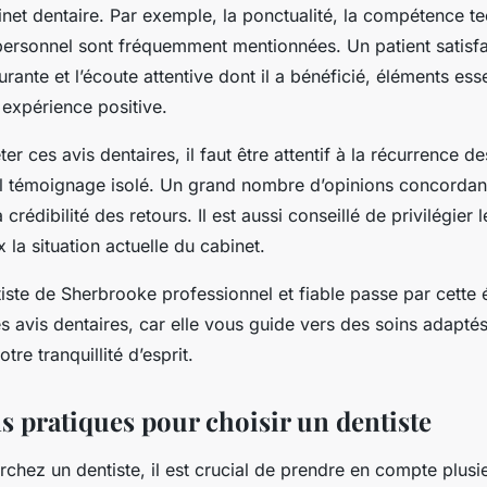
inet dentaire. Par exemple, la ponctualité, la compétence te
personnel sont fréquemment mentionnées. Un patient satisfai
rante et l’écoute attentive dont il a bénéficié, éléments esse
 expérience positive.
ter ces avis dentaires, il faut être attentif à la récurrence
eul témoignage isolé. Un grand nombre d’opinions concorda
crédibilité des retours. Il est aussi conseillé de privilégier 
x la situation actuelle du cabinet.
iste de Sherbrooke professionnel et fiable passe par cette é
es avis dentaires, car elle vous guide vers des soins adapté
tre tranquillité d’esprit.
s pratiques pour choisir un dentiste
chez un dentiste, il est crucial de prendre en compte plusi