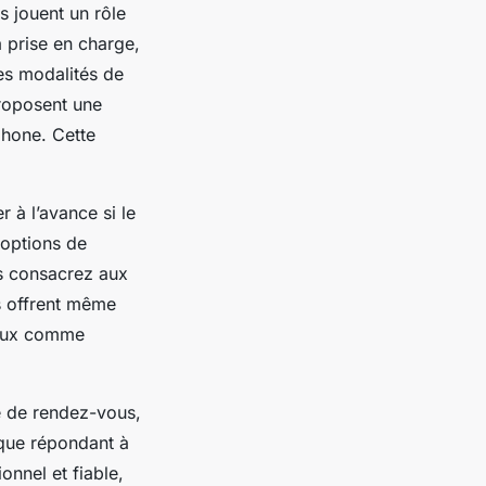
s jouent un rôle
a prise en charge,
es modalités de
proposent une
éphone. Cette
r à l’avance si le
 options de
s consacrez aux
es offrent même
ûteux comme
e de rendez-vous,
ique répondant à
onnel et fiable,