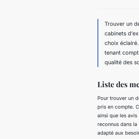
Trouver un de
cabinets d’ex
choix éclairé
tenant compte
qualité des so
Liste des me
Pour trouver un d
pris en compte. Ce
ainsi que les avis 
reconnus dans la 
adapté aux besoins