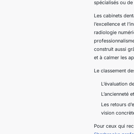
spécialisés ou de 
Les cabinets dent
l’excellence et l
radiologie numéri
professionnalisme 
construit aussi g
et à calmer les a
Le classement des
L’évaluation d
L’ancienneté et
Les retours d’
vision concrète
Pour ceux qui rech