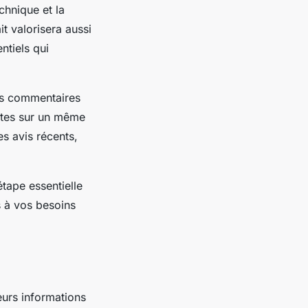
chnique et la
t valorisera aussi
ntiels qui
 des commentaires
ntes sur un même
les avis récents,
tape essentielle
s à vos besoins
eurs informations