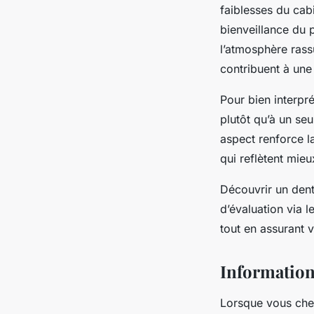
faiblesses du cab
bienveillance du 
l’atmosphère rassu
contribuent à une
Pour bien interpré
plutôt qu’à un s
aspect renforce la 
qui reflètent mieu
Découvrir un dent
d’évaluation via l
tout en assurant vo
Information
Lorsque vous cher