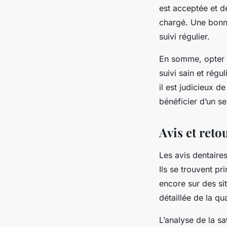
est acceptée et d
chargé. Une bonne 
suivi régulier.
En somme, opter p
suivi sain et rég
il est judicieux d
bénéficier d’un se
Avis et reto
Les avis dentaire
Ils se trouvent p
encore sur des si
détaillée de la qu
L’analyse de la sat