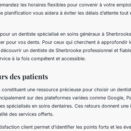
emandez les horaires flexibles pour convenir à votre emplo
planification vous aidera à éviter les délais d’attente tout
our un dentiste spécialisé en soins généraux à Sherbrooke,
ulier pour vos dents. Pour ceux qui cherchent à approfondir 
e découvrir un dentiste de Sherbrooke professionnel et fiabl
rvice à la fois compétent et accessible.
urs des patients
s constituent une ressource précieuse pour choisir un denti
rincipalement sur des plateformes variées comme Google, P
tes spécialisés en soins dentaires. Ces retours donnent une 
alité des services offerts.
isfaction client permet d’identifier les points forts et les év