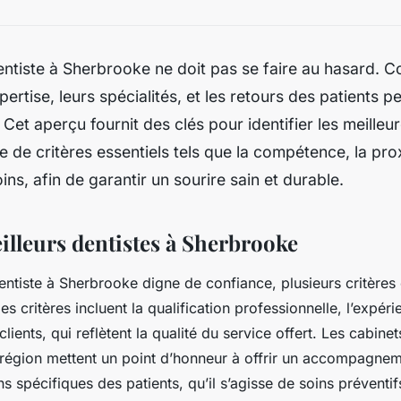
ntiste à Sherbrooke ne doit pas se faire au hasard. Co
pertise, leurs spécialités, et les retours des patients p
. Cet aperçu fournit des clés pour identifier les meilleu
 de critères essentiels tels que la compétence, la prox
ins, afin de garantir un sourire sain et durable.
illeurs dentistes à Sherbrooke
entiste à Sherbrooke digne de confiance, plusieurs critères 
s critères incluent la qualification professionnelle, l’expéri
clients, qui reflètent la qualité du service offert. Les cabine
région mettent un point d’honneur à offrir un accompagnem
 spécifiques des patients, qu’il s’agisse de soins préventif