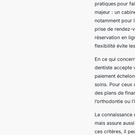
pratiques pour fai
majeur : un cabin
notamment pour l
prise de rendez-v
réservation en lig
flexibilité évite l
En ce qui concerne
dentiste accepte 
paiement échelon
soins. Pour ceux 
des plans de fina
l’orthodontie ou l
La connaissance d
mais assure aussi
ces critères, il p