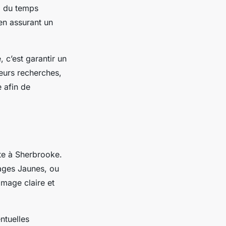
i du temps
 en assurant un
 c’est garantir un
leurs recherches,
e afin de
ste à Sherbrooke.
ages Jaunes, ou
image claire et
entuelles