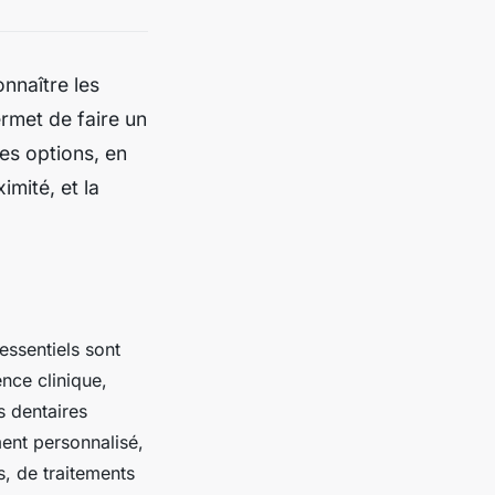
nnaître les
ermet de faire un
res options, en
imité, et la
essentiels sont
ence clinique,
ts dentaires
ent personnalisé,
s, de traitements