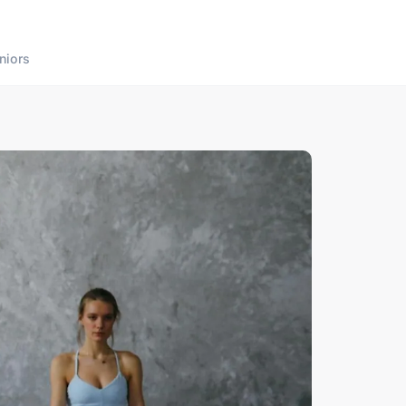
niors