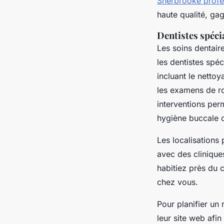
Sherbrooke profes
haute qualité, ga
Dentistes spéci
Les soins dentair
les dentistes spé
incluant le nettoy
les examens de ro
interventions per
hygiène buccale 
Les localisations
avec des clinique
habitiez près du c
chez vous.
Pour planifier un
leur site web afin