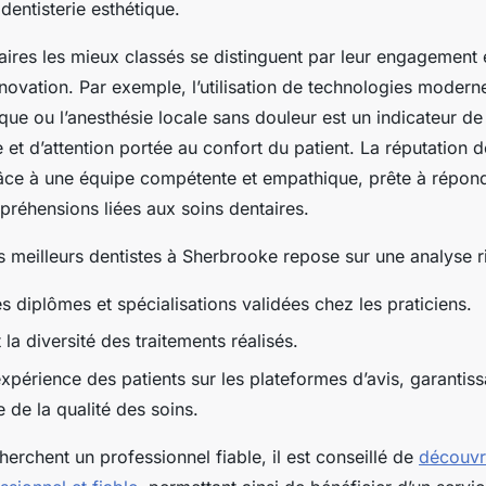
dentisterie esthétique.
aires les mieux classés se distinguent par leur engagement
’innovation. Par exemple, l’utilisation de technologies mode
que ou l’anesthésie locale sans douleur est un indicateur de
et d’attention portée au confort du patient. La réputation d
râce à une équipe compétente et empathique, prête à répon
ppréhensions liées aux soins dentaires.
 meilleurs dentistes à Sherbrooke repose sur une analyse r
es diplômes et spécialisations validées chez les praticiens.
 la diversité des traitements réalisés.
expérience des patients sur les plateformes d’avis, garantiss
 de la qualité des soins.
erchent un professionnel fiable, il est conseillé de
découvri