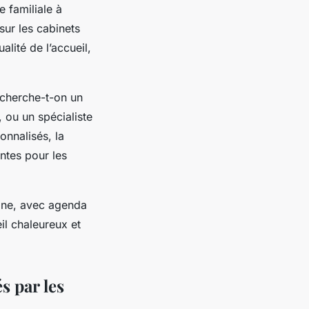
e familiale à
sur les cabinets
lité de l’accueil,
recherche-t-on un
, ou un spécialiste
onnalisés, la
ntes pour les
igne, avec agenda
il chaleureux et
s par les