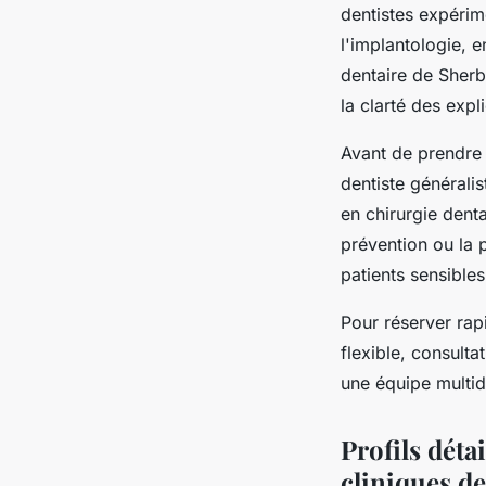
dentistes expérime
l'implantologie, e
dentaire de Sherbr
la clarté des expl
Avant de prendre 
dentiste généralis
en chirurgie denta
prévention ou la 
patients sensibles
Pour réserver rap
flexible, consulta
une équipe multid
Profils déta
cliniques d