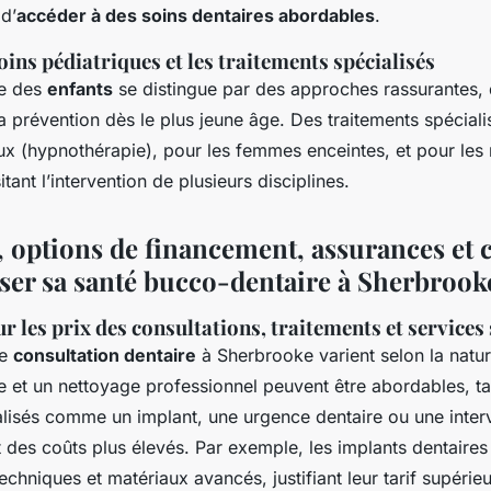
 d’
accéder à des soins dentaires abordables
.
oins pédiatriques et les traitements spécialisés
ge des
enfants
se distingue par des approches rassurantes, 
a prévention dès le plus jeune âge. Des traitements spéciali
eux (hypnothérapie), pour les femmes enceintes, et pour les r
ant l’intervention de plusieurs disciplines.
, options de financement, assurances et 
ser sa santé bucco-dentaire à Sherbrook
r les prix des consultations, traitements et services
ne
consultation dentaire
à Sherbrooke varient selon la natur
 et un nettoyage professionnel peuvent être abordables, t
alisés comme un implant, une urgence dentaire ou une inter
 des coûts plus élevés. Par exemple, les implants dentaires
echniques et matériaux avancés, justifiant leur tarif supérieu