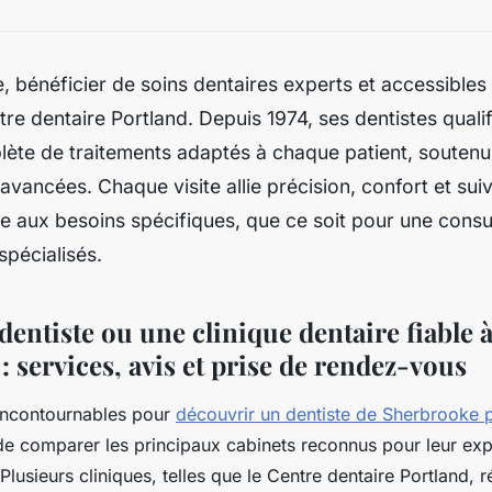
 bénéficier de soins dentaires experts et accessibles
re dentaire Portland. Depuis 1974, ses dentistes qualif
te de traitements adaptés à chaque patient, soutenu
avancées. Chaque visite allie précision, confort et sui
 aux besoins spécifiques, que ce soit pour une consu
spécialisés.
entiste ou une clinique dentaire fiable 
 services, avis et prise de rendez-vous
 incontournables pour
découvrir un dentiste de Sherbrooke p
le de comparer les principaux cabinets reconnus pour leur expe
 Plusieurs cliniques, telles que le Centre dentaire Portland, 