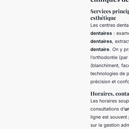
Services princi
esthétique
Les centres denta
dentaires
: exame
dentaires
, extrac
dentaire
. On y pr
l’orthodontie (par
(blanchiment, fac
technologies de p
précision et confo
Horaires, conta
Les horaires soup
consultations d’
u
ligne est souvent 
sur la gestion ad