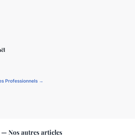
ël
cles Professionnels →
 — Nos autres articles