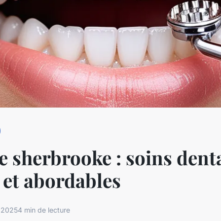
e sherbrooke : soins dent
 et abordables
 2025
4 min de lecture