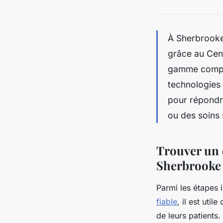
À Sherbrooke,
grâce au Cent
gamme complè
technologies 
pour répondre
ou des soins 
Trouver un d
Sherbrooke :
Parmi les étapes
fiable
, il est uti
de leurs patients.