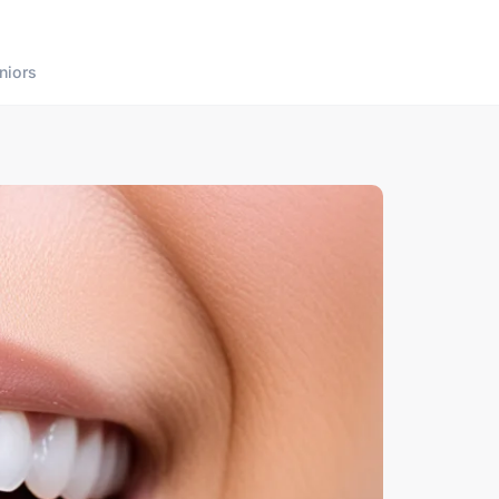
niors