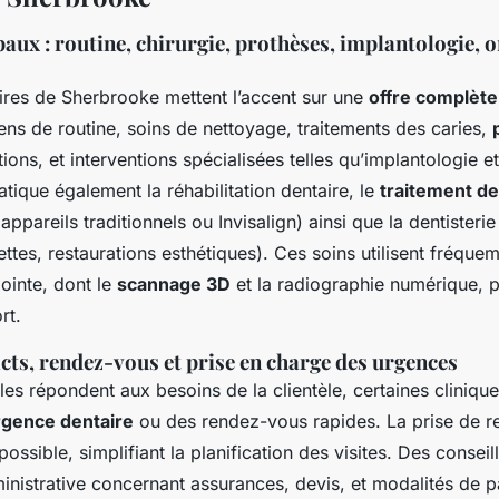
paux : routine, chirurgie, prothèses, implantologie, 
ires de Sherbrooke mettent l’accent sur une
offre complète
ns de routine, soins de nettoyage, traitements des caries,
tions, et interventions spécialisées telles qu’implantologie e
atique également la réhabilitation dentaire, le
traitement de
 appareils traditionnels ou Invisalign) ainsi que la dentisteri
ettes, restaurations esthétiques). Ces soins utilisent fréqu
ointe, dont le
scannage 3D
et la radiographie numérique, p
rt.
cts, rendez-vous et prise en charge des urgences
les répondent aux besoins de la clientèle, certaines cliniqu
rgence dentaire
ou des rendez-vous rapides. La prise de 
possible, simplifiant la planification des visites. Des conseil
ministrative concernant assurances, devis, et modalités de 