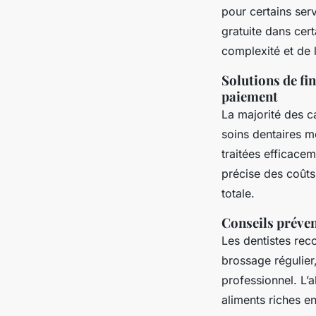
pour certains serv
gratuite dans cert
complexité et de l
Solutions de fi
paiement
La majorité des c
soins dentaires m
traitées efficacem
précise des coûts
totale.
Conseils préven
Les dentistes re
brossage régulier,
professionnel. L’al
aliments riches e