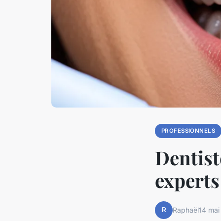
PROFESSIONNELS
Dentist
experts
R
Raphaël
14 mai