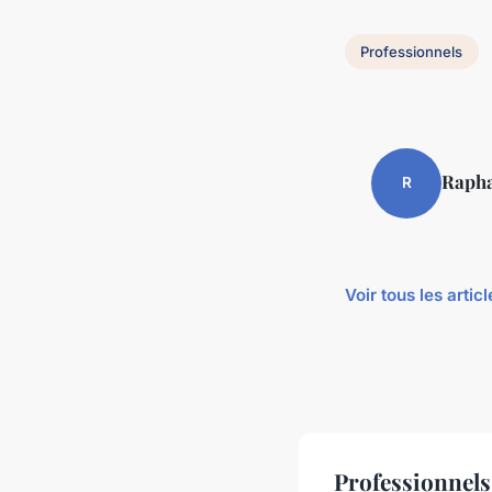
Professionnels
Rapha
R
Voir tous les arti
Professionnels