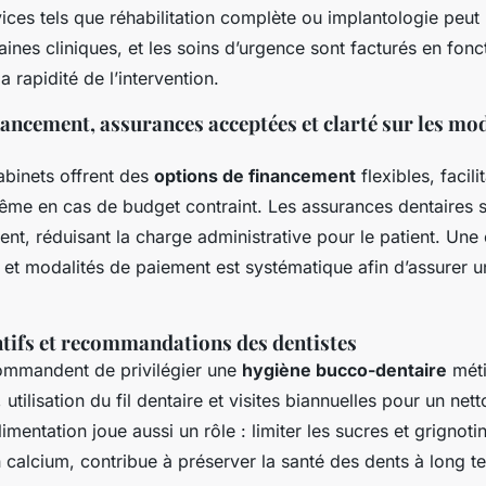
ices tels que réhabilitation complète ou implantologie peut 
aines cliniques, et les soins d’urgence sont facturés en fonc
a rapidité de l’intervention.
nancement, assurances acceptées et clarté sur les mod
abinets offrent des
options de financement
flexibles, facili
ême en cas de budget contraint. Les assurances dentaires 
ent, réduisant la charge administrative pour le patient. Une 
 et modalités de paiement est systématique afin d’assurer 
tifs et recommandations des dentistes
commandent de privilégier une
hygiène bucco-dentaire
méti
 utilisation du fil dentaire et visites biannuelles pour un ne
imentation joue aussi un rôle : limiter les sucres et grignotin
n calcium, contribue à préserver la santé des dents à long t