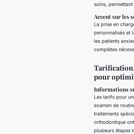
soins, permettant
Accent sur les s
La prise en char
personnalisés et l
les patients anxi
complètes nécessit
Tarification
pour optimi
Informations su
Les tarifs pour u
examen de routine
traitements spéci
orthodontique ont
plusieurs étapes t