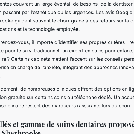
ntés couvrant un large éventail de besoins, de la dentisteri
n passant par l’esthétique ou les urgences. Les avis Google 
ooke guident souvent le choix grâce à des retours sur la qua
ications et la technologie employée.
rendez-vous, il importe d’identifier ses propres critères : 
te pour le suivi traditionnel, un expert en soins pour enfants
ire ? Certains cabinets mettent l’accent sur les conseils pers
prise en charge de l’anxiété, intégrant des approches innova
.
idement, de nombreuses cliniques offrent des options en l
tion gratuite sur certains soins ou téléphone dédié. Un accue
isciplinaire restent des marqueurs rassurants lors du choix.
illés et gamme de soins dentaires proposé
e Sherbrooke