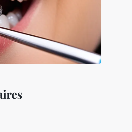
aires